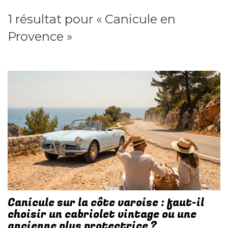
1 résultat pour «
Canicule en
Provence
»
Canicule sur la côte varoise : faut-il
choisir un cabriolet vintage ou une
ancienne plus protectrice ?