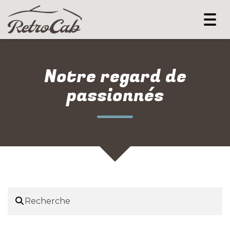
Togg
navi
Notre regard de
passionnés