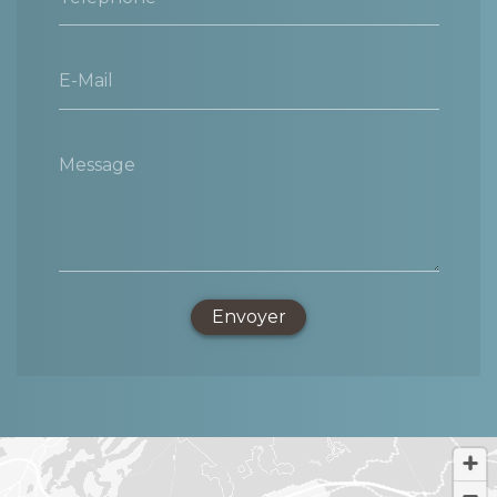
E-Mail
Message
Envoyer