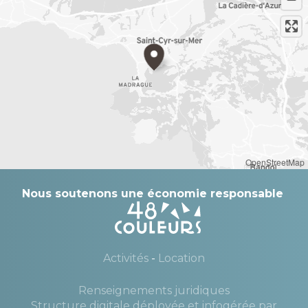
OpenStreetMap
Nous soutenons une économie responsable
Activités
-
Location
Renseignements juridiques
Structure digitale déployée et infogérée par
—