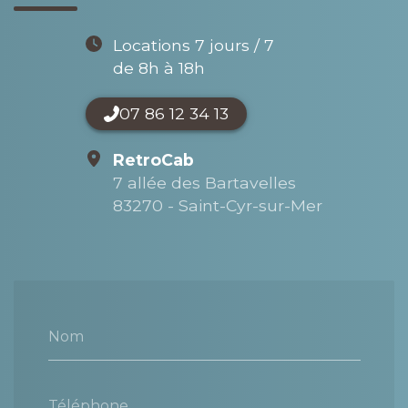
Locations 7 jours / 7
de 8h à 18h
07 86 12 34 13
RetroCab
7 allée des Bartavelles
83270 - Saint-Cyr-sur-Mer
Nom
Téléphone