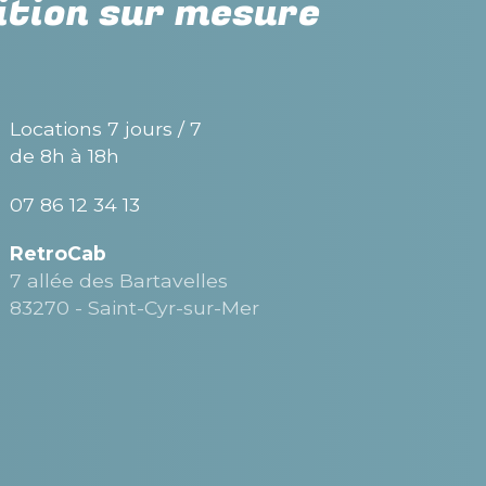
ition sur mesure
Locations 7 jours / 7
de 8h à 18h
07 86 12 34 13
RetroCab
7 allée des Bartavelles
83270 - Saint-Cyr-sur-Mer