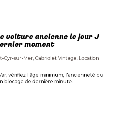
 voiture ancienne le jour J
 dernier moment
nt-Cyr-sur-Mer
,
Cabriolet Vintage
,
Location
ar, vérifiez l'âge minimum, l'ancienneté du
un blocage de dernière minute.