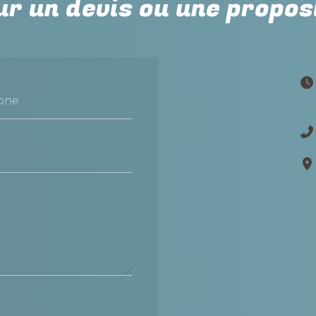
r un devis ou une propos
one