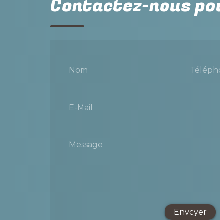
Contactez-nous pou
Nom
Téléph
E-Mail
Message
Envoyer