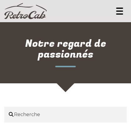
Togg
navi
Notre regard de
passionnés