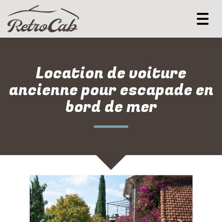
Togg
navi
Location de voiture
ancienne pour escapade en
bord de mer