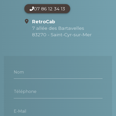
07 86 12 34 13
RetroCab
7 allée des Bartavelles
83270 - Saint-Cyr-sur-Mer
Nom
Téléphone
E-Mail