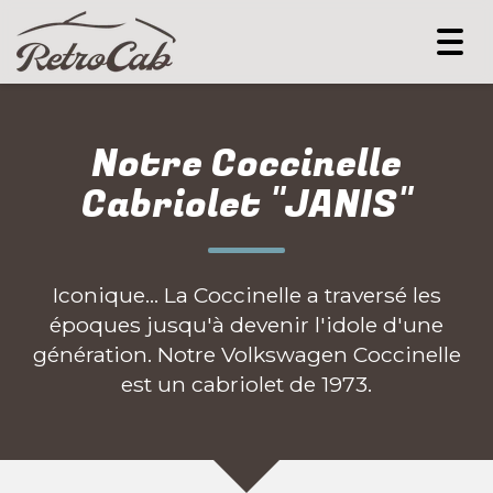
Togg
navi
Notre Coccinelle
Cabriolet "JANIS"
Iconique... La Coccinelle a traversé les
époques jusqu'à devenir l'idole d'une
génération. Notre Volkswagen Coccinelle
est un cabriolet de 1973.