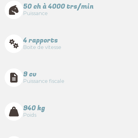
50 ch à 4000 trs/min
Puissance
4 rapports
Boite de vitesse
9 cv
Puissance fiscale
940 kg
Poids