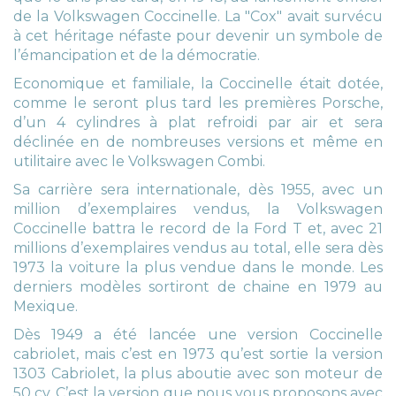
de la Volkswagen Coccinelle. La "Cox" avait survécu
à cet héritage néfaste pour devenir un symbole de
l’émancipation et de la démocratie.
Economique et familiale, la Coccinelle était dotée,
comme le seront plus tard les premières Porsche,
d’un 4 cylindres à plat refroidi par air et sera
déclinée en de nombreuses versions et même en
utilitaire avec le Volkswagen Combi.
Sa carrière sera internationale, dès 1955, avec un
million d’exemplaires vendus, la Volkswagen
Coccinelle battra le record de la Ford T et, avec 21
millions d’exemplaires vendus au total, elle sera dès
1973 la voiture la plus vendue dans le monde. Les
derniers modèles sortiront de chaine en 1979 au
Mexique.
Dès 1949 a été lancée une version Coccinelle
cabriolet, mais c’est en 1973 qu’est sortie la version
1303 Cabriolet, la plus aboutie avec son moteur de
50 cv. C’est la version que nous vous proposons avec