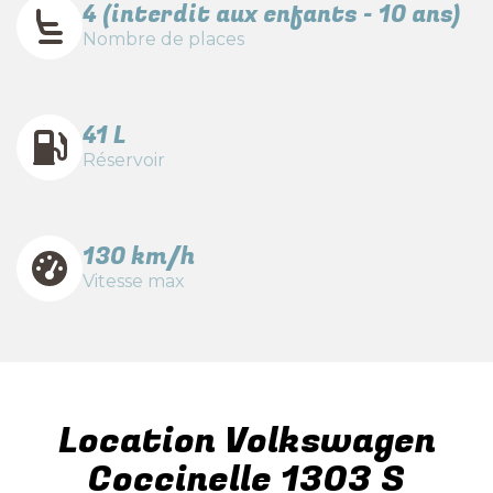
4 (interdit aux enfants - 10 ans)
Nombre de places
41 L
Réservoir
130 km/h
Vitesse max
Location Volkswagen
Coccinelle 1303 S