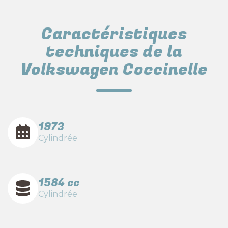
Caractéristiques
techniques de la
Volkswagen Coccinelle
1973
Cylindrée
1584 cc
Cylindrée