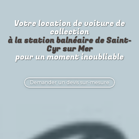
Votre location de
voiture de
collection
à la station balnéaire de Saint-
Cyr sur Mer
pour un moment inoubliable
Demander un devis sur-mesure