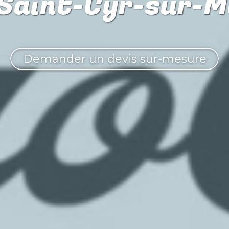
 Saint-Cyr-sur-M
Demander un devis sur-mesure