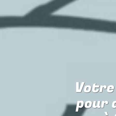
Votre 
pour