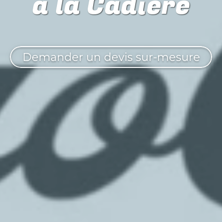
à la Cadière
Demander un devis sur-mesure