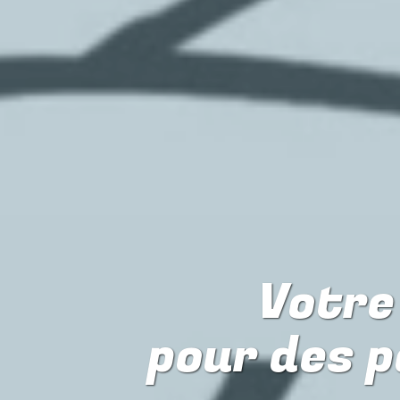
Votre 
pour
des p