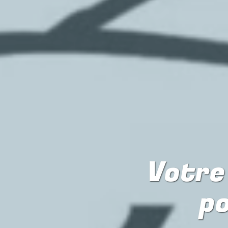
Votre 
p