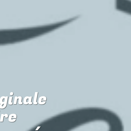
iginale
ire