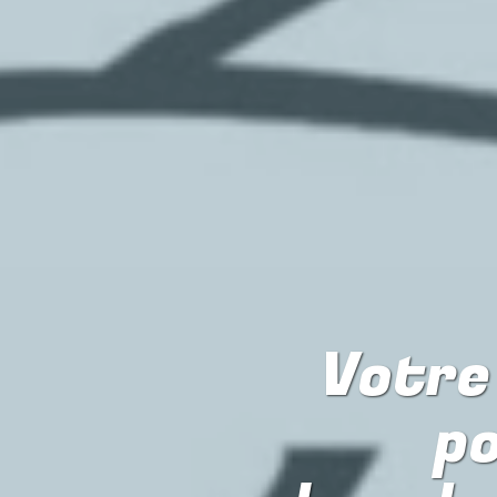
Votre 
p