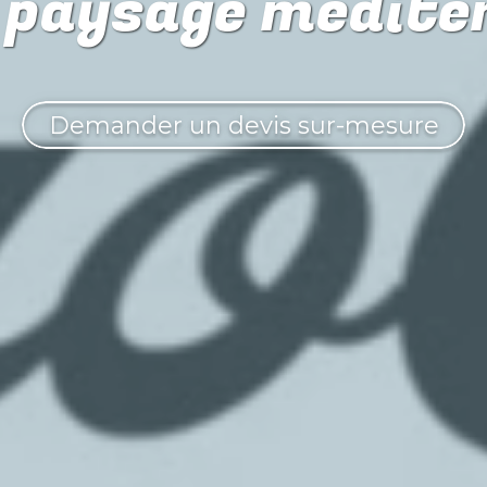
e paysage médite
Demander un devis sur-mesure