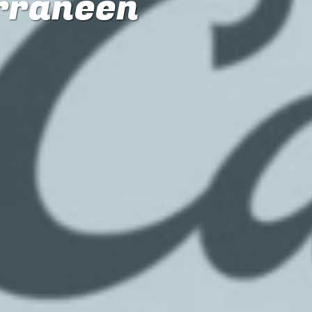
rranéen