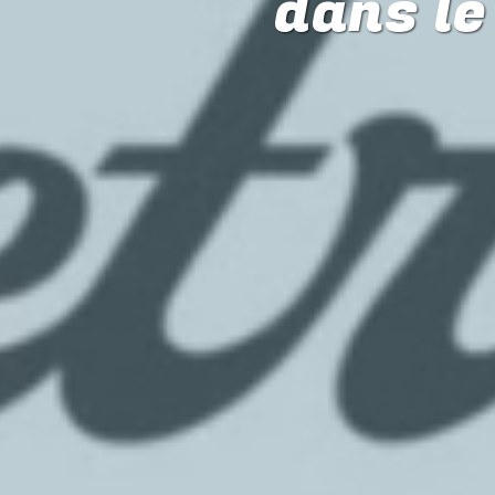
dans l