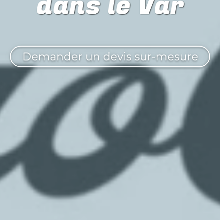
dans le Var
Demander un devis sur-mesure