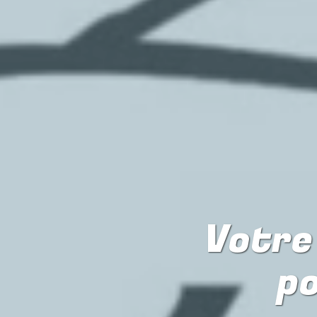
Votre 
p