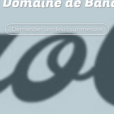
 Domaine de Ban
Demander un devis sur-mesure