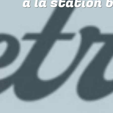
à la station 