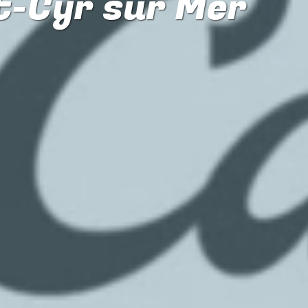
nt-Cyr sur Mer