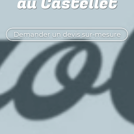
au Castellet
Demander un devis sur-mesure