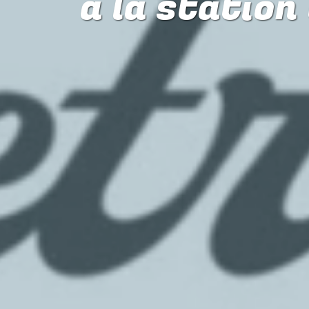
à la statio