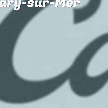
nary-sur-Mer