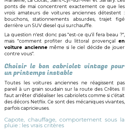
Marseille, La Ciotat, Saint-Cyr-sur-Mer et Sanary. Les
ponts de mai concentrent exactement ce que les
vrais
amateurs de voitures anciennes détestent :
bouchons, stationnements absurdes, trajet figé
derrière un SUV diesel qui surchauffe.
La question n'est donc pas "est-ce qu'il fera beau ?",
mais "comment profiter du littoral provençal
en
voiture ancienne
même si le ciel décide de jouer
contre vous".
Choisir le bon cabriolet vintage pour
un printemps instable
Toutes les voitures anciennes ne réagissent pas
pareil à un grain soudain sur la route des Crêtes. Il
faut arrêter d'idéaliser les cabriolets comme si c'était
des décors Netflix. Ce sont des mécaniques vivantes,
parfois capricieuses.
Capote, chauffage, comportement sous la
pluie : les vrais critères