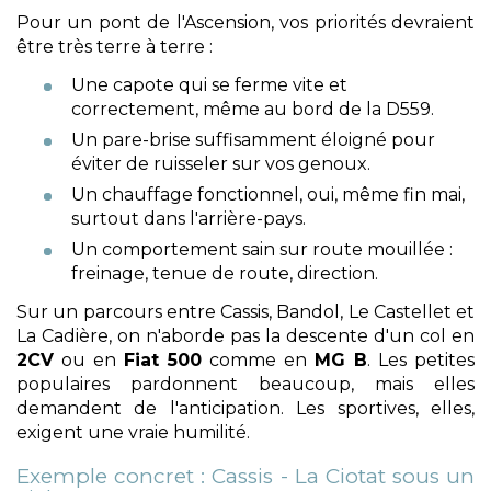
Pour un pont de l'Ascension, vos priorités devraient
être très terre à terre :
Une capote qui se ferme vite et
correctement, même au bord de la D559.
Un pare-brise suffisamment éloigné pour
éviter de ruisseler sur vos genoux.
Un chauffage fonctionnel, oui, même fin mai,
surtout dans l'arrière-pays.
Un comportement sain sur route mouillée :
freinage, tenue de route, direction.
Sur un parcours entre Cassis, Bandol, Le Castellet et
La Cadière, on n'aborde pas la descente d'un col en
2CV
ou en
Fiat 500
comme en
MG B
. Les petites
populaires pardonnent beaucoup, mais elles
demandent de l'anticipation. Les sportives, elles,
exigent une vraie humilité.
Exemple concret : Cassis - La Ciotat sous un