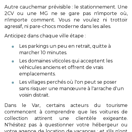
Autre cauchemar prévisible : le stationnement. Une
2CV ou une MG ne se gare pas n'importe où,
n'importe comment. Vous ne voulez ni trottoir
agressif, ni pare-chocs moderne dans les ailes.
Anticipez dans chaque ville étape :
Les parkings un peu en retrait, quitte à
marcher 10 minutes.
Les domaines viticoles qui acceptent les
véhicules anciens et offrent de vrais
emplacements.
Les villages perchés où l'on peut se poser
sans risquer une manœuvre à l'arrache d'un
voisin distrait.
Dans le Var, certains acteurs du tourisme
commencent à comprendre que les voitures de
collection attirent une clientèle exigeante.
N'hésitez pas à questionner votre hébergeur ou
votre agence de location de vacances ; et s'ils n'ont