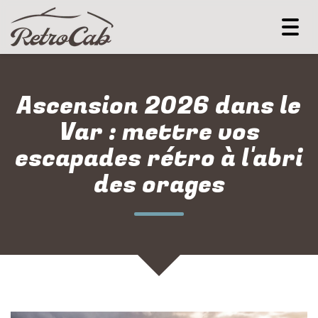
Togg
navi
Ascension 2026 dans le
Var : mettre vos
escapades rétro à l'abri
des orages