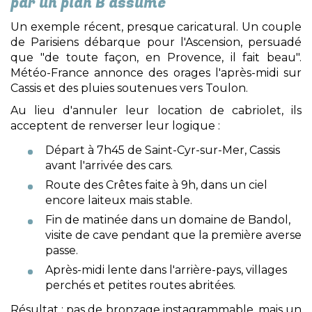
par un plan B assumé
Un exemple récent, presque caricatural. Un couple
de Parisiens débarque pour l'Ascension, persuadé
que "de toute façon, en Provence, il fait beau".
Météo-France annonce des orages l'après-midi sur
Cassis et des pluies soutenues vers Toulon.
Au lieu d'annuler leur location de cabriolet, ils
acceptent de renverser leur logique :
Départ à 7h45 de Saint-Cyr-sur-Mer, Cassis
avant l'arrivée des cars.
Route des Crêtes faite à 9h, dans un ciel
encore laiteux mais stable.
Fin de matinée dans un domaine de Bandol,
visite de cave pendant que la première averse
passe.
Après-midi lente dans l'arrière-pays, villages
perchés et petites routes abritées.
Résultat : pas de bronzage instagrammable, mais un