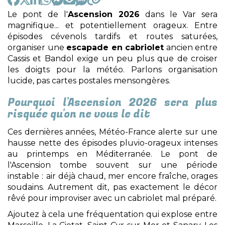
Le pont de l'
Ascension 2026
dans le Var sera
magnifique... et potentiellement orageux. Entre
épisodes cévenols tardifs et routes saturées,
organiser une
escapade en cabriolet
ancien entre
Cassis et Bandol exige un peu plus que de croiser
les doigts pour la météo. Parlons organisation
lucide, pas cartes postales mensongères.
Pourquoi l'Ascension 2026 sera plus
risquée qu'on ne vous le dit
Ces dernières années, Météo-France alerte sur une
hausse nette des épisodes pluvio-orageux intenses
au printemps en Méditerranée. Le pont de
l'Ascension tombe souvent sur une période
instable : air déjà chaud, mer encore fraîche, orages
soudains. Autrement dit, pas exactement le décor
rêvé pour improviser avec un cabriolet mal préparé.
Ajoutez à cela une fréquentation qui explose entre