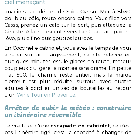
ciel menaçant
Imaginez un départ de Saint-Cyr-sur-Mer à 8h30,
ciel bleu pâle, route encore calme. Vous filez vers
Cassis, prenez un café sur le port, puis attaquez la
Gineste. À la redescente vers La Ciotat, un grain se
lève, pluie fine puis gouttes lourdes.
En Coccinelle cabriolet, vous avez le temps de vous
arrêter sur un élargissement, capote relevée en
quelques minutes, essuie-glaces en route, moteur
coupleux qui gère la montée sans drame. En petite
Fiat 500, le charme reste entier, mais la marge
d'erreur est plus réduite, surtout avec quatre
adultes à bord et un sac de bouteilles au retour
d'un
Wine Tour en Provence
.
Arrêter de subir la météo : construire
un itinéraire réversible
Le vrai luxe d'une
escapade en cabriolet
, ce n'est
pas l'itinéraire figé, c'est la capacité à changer de