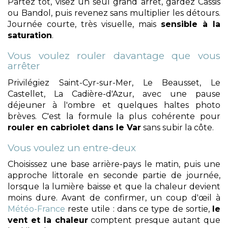
Partez tôt, visez un seul grand arrêt, gardez Cassis
ou Bandol, puis revenez sans multiplier les détours.
Journée courte, très visuelle, mais
sensible à la
saturation
.
Vous voulez rouler davantage que vous
arrêter
Privilégiez Saint-Cyr-sur-Mer, Le Beausset, Le
Castellet, La Cadière-d'Azur, avec une pause
déjeuner à l'ombre et quelques haltes photo
brèves. C'est la formule la plus cohérente pour
rouler en cabriolet dans le Var
sans subir la côte.
Vous voulez un entre-deux
Choisissez une base arrière-pays le matin, puis une
approche littorale en seconde partie de journée,
lorsque la lumière baisse et que la chaleur devient
moins dure. Avant de confirmer, un coup d'œil à
Météo-France
reste utile : dans ce type de sortie,
le
vent et la chaleur
comptent presque autant que