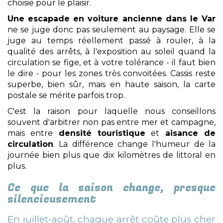
choisie pour le plaisir.
Une escapade en voiture ancienne dans le Var
ne se juge donc pas seulement au paysage. Elle se
juge au temps réellement passé à rouler, à la
qualité des arrêts, à l'exposition au soleil quand la
circulation se fige, et à votre tolérance - il faut bien
le dire - pour les zones très convoitées. Cassis reste
superbe, bien sûr, mais en haute saison, la carte
postale se mérite parfois trop.
C'est la raison pour laquelle nous conseillons
souvent d'arbitrer non pas entre mer et campagne,
mais entre
densité touristique
et
aisance de
circulation
. La différence change l'humeur de la
journée bien plus que dix kilomètres de littoral en
plus.
Ce que la saison change, presque
silencieusement
En juillet-août, chaque arrêt coûte plus cher