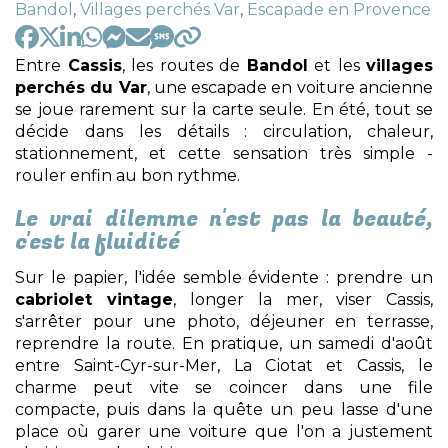
:
Bandol
,
Villages perchés Var
,
Escapade en Provence
Entre
Cassis
, les routes de
Bandol
et les
villages
perchés du Var
, une escapade en voiture ancienne
se joue rarement sur la carte seule. En été, tout se
décide dans les détails : circulation, chaleur,
stationnement, et cette sensation très simple -
rouler enfin au bon rythme.
Le vrai dilemme n'est pas la beauté,
c'est la fluidité
Sur le papier, l'idée semble évidente : prendre un
cabriolet vintage
, longer la mer, viser Cassis,
s'arrêter pour une photo, déjeuner en terrasse,
reprendre la route. En pratique, un samedi d'août
entre Saint-Cyr-sur-Mer, La Ciotat et Cassis, le
charme peut vite se coincer dans une file
compacte, puis dans la quête un peu lasse d'une
place où garer une voiture que l'on a justement