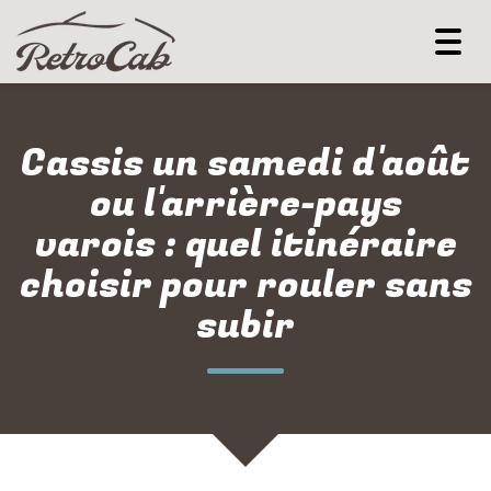
Togg
navi
Cassis un samedi d'août
ou l'arrière-pays
varois : quel itinéraire
choisir pour rouler sans
subir