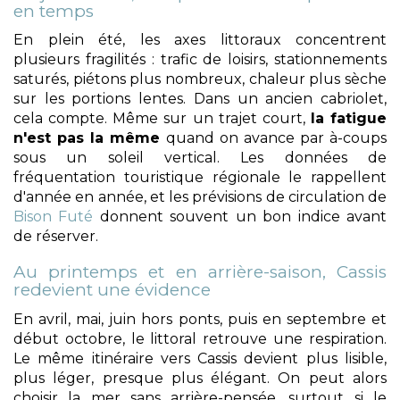
en temps
En plein été, les axes littoraux concentrent
plusieurs fragilités : trafic de loisirs, stationnements
saturés, piétons plus nombreux, chaleur plus sèche
sur les portions lentes. Dans un ancien cabriolet,
cela compte. Même sur un trajet court,
la fatigue
n'est pas la même
quand on avance par à-coups
sous un soleil vertical. Les données de
fréquentation touristique régionale le rappellent
d'année en année, et les prévisions de circulation de
Bison Futé
donnent souvent un bon indice avant
de réserver.
Au printemps et en arrière-saison, Cassis
redevient une évidence
En avril, mai, juin hors ponts, puis en septembre et
début octobre, le littoral retrouve une respiration.
Le même itinéraire vers Cassis devient plus lisible,
plus léger, presque plus élégant. On peut alors
choisir la mer sans arrière-pensée, surtout si le