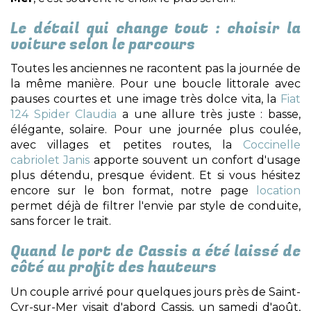
Le détail qui change tout : choisir la
voiture selon le parcours
Toutes les anciennes ne racontent pas la journée de
la même manière. Pour une boucle littorale avec
pauses courtes et une image très dolce vita, la
Fiat
124 Spider Claudia
a une allure très juste : basse,
élégante, solaire. Pour une journée plus coulée,
avec villages et petites routes, la
Coccinelle
cabriolet Janis
apporte souvent un confort d'usage
plus détendu, presque évident. Et si vous hésitez
encore sur le bon format, notre page
location
permet déjà de filtrer l'envie par style de conduite,
sans forcer le trait.
Quand le port de Cassis a été laissé de
côté au profit des hauteurs
Un couple arrivé pour quelques jours près de Saint-
Cyr-sur-Mer visait d'abord Cassis, un samedi d'août,