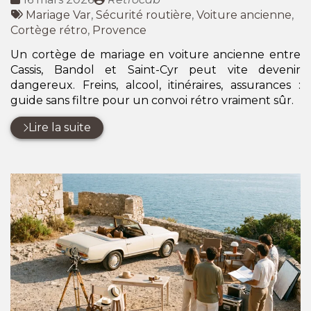
:
Tags
par
Mariage Var
,
Sécurité routière
,
Voiture ancienne
,
:
Cortège rétro
,
Provence
Un cortège de mariage en voiture ancienne entre
Cassis, Bandol et Saint-Cyr peut vite devenir
dangereux. Freins, alcool, itinéraires, assurances :
guide sans filtre pour un convoi rétro vraiment sûr.
Lire la suite