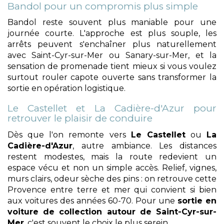
Bandol pour un compromis plus simple
Bandol reste souvent plus maniable pour une
journée courte. L'approche est plus souple, les
arrêts peuvent s'enchaîner plus naturellement
avec Saint-Cyr-sur-Mer ou Sanary-sur-Mer, et la
sensation de promenade tient mieux si vous voulez
surtout rouler capote ouverte sans transformer la
sortie en opération logistique.
Le Castellet et La Cadière-d'Azur pour
retrouver le plaisir de conduire
Dès que l'on remonte vers
Le Castellet
ou
La
Cadière-d'Azur
, autre ambiance. Les distances
restent modestes, mais la route redevient un
espace vécu et non un simple accès. Relief, vignes,
murs clairs, odeur sèche des pins : on retrouve cette
Provence entre terre et mer qui convient si bien
aux voitures des années 60-70. Pour une
sortie en
voiture de collection autour de Saint-Cyr-sur-
Mer
, c'est souvent le choix le plus serein.